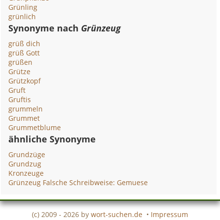
Grünling
grünlich
Synonyme nach
Grünzeug
grüß dich
grüß Gott
grüßen
Grütze
Grützkopf
Gruft
Gruftis
grummeln
Grummet
Grummetblume
ähnliche Synonyme
Grundzüge
Grundzug
Kronzeuge
Grünzeug Falsche Schreibweise: Gemuese
(c) 2009 - 2026 by
wort-suchen.de
•
Impressum