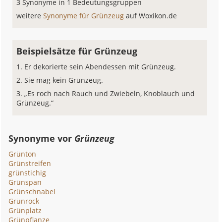
3 Synonyme in 1 Bedeutungsgruppen
weitere
Synonyme für Grünzeug
auf Woxikon.de
Beispielsätze für Grünzeug
Er dekorierte sein Abendessen mit Grünzeug.
Sie mag kein Grünzeug.
„Es roch nach Rauch und Zwiebeln, Knoblauch und
Grünzeug.“
Synonyme vor
Grünzeug
Grünton
Grünstreifen
grünstichig
Grünspan
Grünschnabel
Grünrock
Grünplatz
Grünpflanze