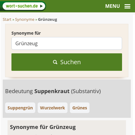
Start
»
Synonyme
»
Grünzeug
Synonyme für
Suchen
Bedeutung
Suppenkraut
(Substantiv)
Suppengrün
Wurzelwerk
Grünes
Synonyme für Grünzeug