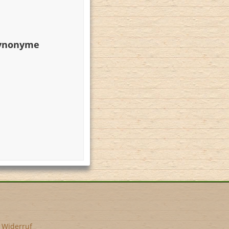
Synonyme
•
Widerruf