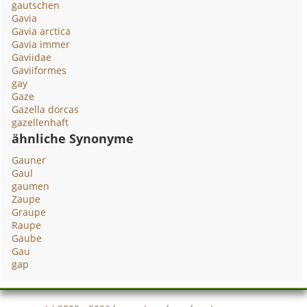
gautschen
Gavia
Gavia arctica
Gavia immer
Gaviidae
Gaviiformes
gay
Gaze
Gazella dorcas
gazellenhaft
ähnliche Synonyme
Gauner
Gaul
gaumen
Zaupe
Graupe
Raupe
Gaube
Gau
gap