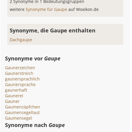
2 Synonyme in 1 Bedeutungsgruppen
weitere
Synonyme für Gaupe
auf Woxikon.de
Synonyme, die Gaupe enthalten
Dachgaupe
Synonyme vor
Gaupe
Gaunerzeichen
Gaunerstreich
gaunersprachlich
Gaunersprache
gaunerhaft
Gaunerei
Gauner
Gaumenzäpfchen
Gaumensegellaut
Gaumensegel
Synonyme nach
Gaupe