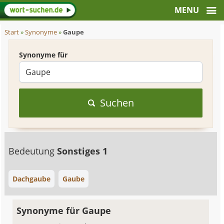
Start
»
Synonyme
»
Gaupe
Synonyme für
Suchen
Bedeutung
Sonstiges 1
Dachgaube
Gaube
Synonyme für Gaupe