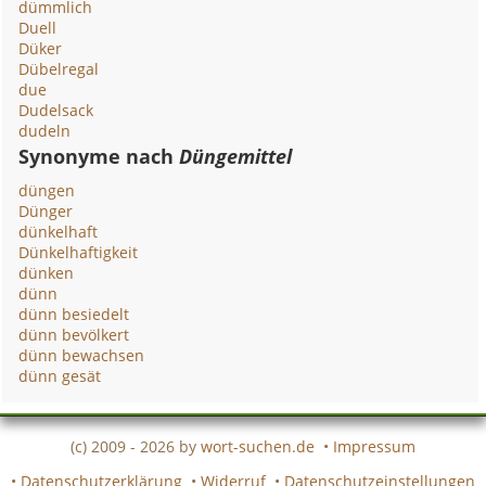
dümmlich
Duell
Düker
Dübelregal
due
Dudelsack
dudeln
Synonyme nach
Düngemittel
düngen
Dünger
dünkelhaft
Dünkelhaftigkeit
dünken
dünn
dünn besiedelt
dünn bevölkert
dünn bewachsen
dünn gesät
(c) 2009 - 2026 by
wort-suchen.de
•
Impressum
•
Datenschutzerklärung
•
Widerruf
•
Datenschutzeinstellungen