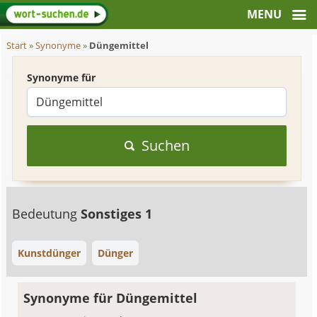
Start
»
Synonyme
»
Düngemittel
Synonyme für
Suchen
Bedeutung
Sonstiges 1
Kunstdünger
Dünger
Synonyme für Düngemittel