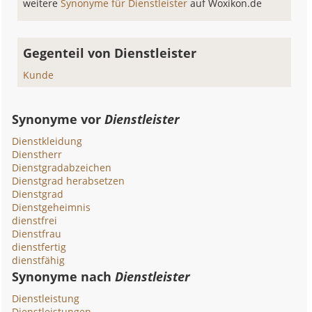
weitere
Synonyme für Dienstleister
auf Woxikon.de
Gegenteil von Dienstleister
Kunde
Synonyme vor
Dienstleister
Dienstkleidung
Dienstherr
Dienstgradabzeichen
Dienstgrad herabsetzen
Dienstgrad
Dienstgeheimnis
dienstfrei
Dienstfrau
dienstfertig
dienstfähig
Synonyme nach
Dienstleister
Dienstleistung
Dienstleistungen