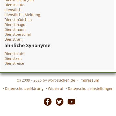
Dienstleute
dienstlich
dienstliche Meldung
Dienstmädchen
Dienstmagd
Dienstmann
Dienstpersonal
Dienstrang
ähnliche Synonyme
Dienstleute
Dienstzeit
Dienstreise
(c) 2009 - 2026 by
wort-suchen.de
•
Impressum
•
Datenschutzerklärung
•
Widerruf
•
Datenschutzeinstellungen
Facebook
Twitter
Youtube