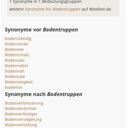
1 Synonyme in 1 Bedeutungsgruppen
weitere
Synonyme für Bodentruppen
auf Woxikon.de
Synonyme vor
Bodentruppen
bodenständig
Bodensenke
Bodensee
Bodenschatz
Bodensatz
Bodennebel
bodennah
Bodenluke
Bodenlosigkeit
bodenlos
Synonyme nach
Bodentruppen
Bodenverbesserung
Bodenverdichter
Bodenverfestiger
Bodenversiegelung
Bodenvertiefung