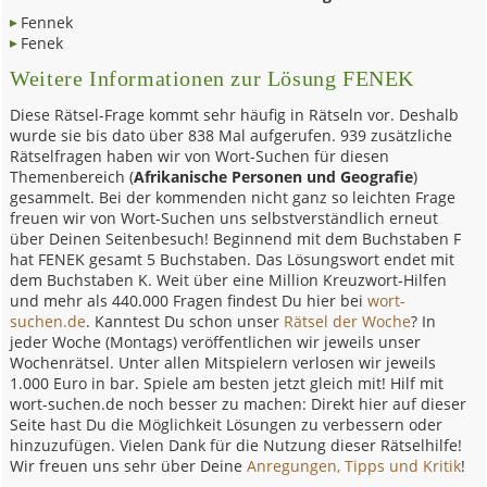
Fennek
Fenek
Weitere Informationen zur Lösung FENEK
Diese Rätsel-Frage kommt sehr häufig in Rätseln vor. Deshalb
wurde sie bis dato über 838 Mal aufgerufen. 939 zusätzliche
Rätselfragen haben wir von Wort-Suchen für diesen
Themenbereich (
Afrikanische Personen und Geografie
)
gesammelt. Bei der kommenden nicht ganz so leichten Frage
freuen wir von Wort-Suchen uns selbstverständlich erneut
über Deinen Seitenbesuch! Beginnend mit dem Buchstaben F
hat FENEK gesamt 5 Buchstaben. Das Lösungswort endet mit
dem Buchstaben K. Weit über eine Million Kreuzwort-Hilfen
und mehr als 440.000 Fragen findest Du hier bei
wort-
suchen.de
. Kanntest Du schon unser
Rätsel der Woche
? In
jeder Woche (Montags) veröffentlichen wir jeweils unser
Wochenrätsel. Unter allen Mitspielern verlosen wir jeweils
1.000 Euro in bar. Spiele am besten jetzt gleich mit! Hilf mit
wort-suchen.de noch besser zu machen: Direkt hier auf dieser
Seite hast Du die Möglichkeit Lösungen zu verbessern oder
hinzuzufügen. Vielen Dank für die Nutzung dieser Rätselhilfe!
Wir freuen uns sehr über Deine
Anregungen, Tipps und Kritik
!