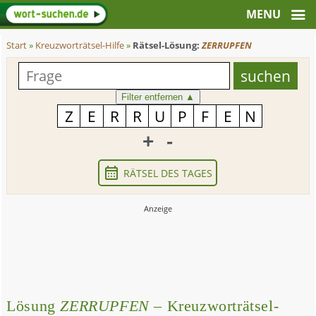
Start
»
Kreuzworträtsel-Hilfe
»
Rätsel-Lösung:
ZERRUPFEN
Filter entfernen
▲
+
-
RÄTSEL DES TAGES
Lösung
ZERRUPFEN
– Kreuzworträtsel-