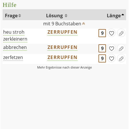
Hilfe
Frage
Lösung
Länge
mit 9 Buchstaben
heu stroh
ZERRUPFEN
9
zerkleinern
abbrechen
ZERRUPFEN
9
zerfetzen
ZERRUPFEN
9