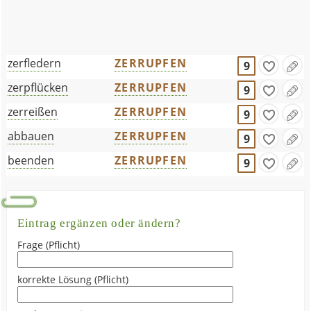
zerfledern
ZERRUPFEN
9
zerpflücken
ZERRUPFEN
9
zerreißen
ZERRUPFEN
9
abbauen
ZERRUPFEN
9
beenden
ZERRUPFEN
9
Eintrag ergänzen oder ändern?
Frage (Pflicht)
korrekte Lösung (Pflicht)